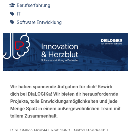
Berufserfahrung
IT
Software Entwicklung
Wir haben spannende Aufgaben für dich! Bewirb
dich bei DIaLOGIKa! Wir bieten dir herausfordernde
Projekte, tolle Entwicklungsmöglichkeiten und jede
Menge Spaß in einem außergewöhnlichen Team mit
tollem Zusammenhalt.
DIaLOGIKa GmbH | Seit 1982 | Mittelständisch |