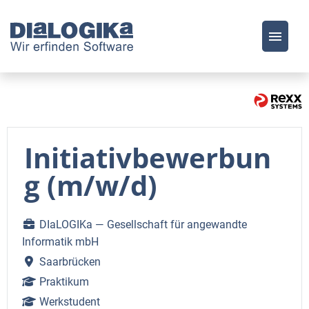
Stellenangebote
Was wir bieten
Initiativbewerbun
FAQ
g (m/w/d)
DIaLOGIKa — Gesellschaft für angewandte
Informatik mbH
Saarbrücken
Praktikum
Werkstudent