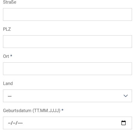
Straße
PLZ
Ort
*
Land
---
Geburtsdatum (TT.MM.JJJJ)
*